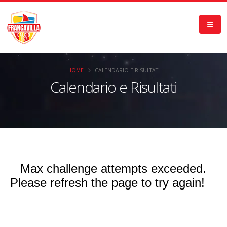
HOME
CALENDARIO E RISULTATI
Calendario e Risultati