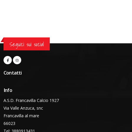
Seguici sui social
Contatti
Info
A.S.D. Francavilla Calcio 1927
Via Valle Anzuca, snc
Francavilla al mare
66023
Tel: 3880913431