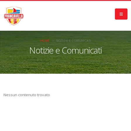
HOME
NOTIZIE E COMUNICATI
Notizie e Comunicati
Nessun contenuto trovato