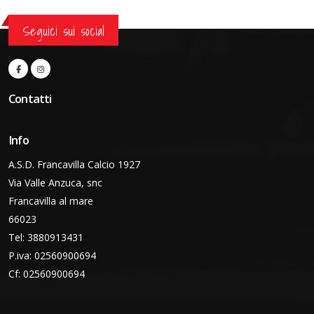
Seguici sui social
Contatti
Info
A.S.D. Francavilla Calcio 1927
Via Valle Anzuca, snc
Francavilla al mare
66023
Tel: 3880913431
P.iva: 02560900694
Cf: 02560900694