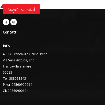
Seguici sui social
Contatti
Info
A.S.D. Francavilla Calcio 1927
Via Valle Anzuca, snc
Francavilla al mare
66023
Tel: 3880913431
P.iva: 02560900694
Cf: 02560900694